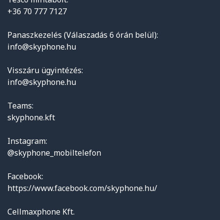
+36 70 777 7127
Panaszkezelés (Válaszadás 6 órán belül):
info@skyphone.hu
Visszáru ügyintézés:
info@skyphone.hu
Teams:
skyphone.kft
Instagram:
@skyphone_mobiltelefon
Facebook:
https://www.facebook.com/skyphone.hu/
Cellmaxphone Kft.