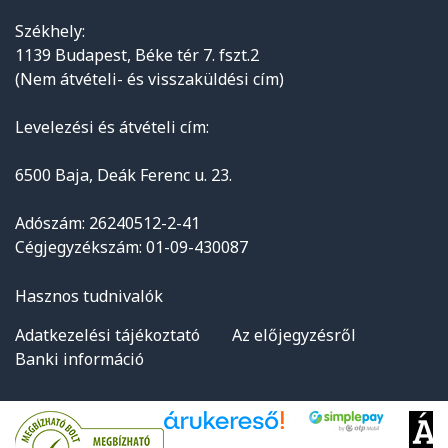
Székhely:
1139 Budapest, Béke tér 7. fszt.2
(Nem átvételi- és visszaküldési cím)
Levelezési és átvételi cím:
6500 Baja, Deák Ferenc u. 23.
Adószám: 26240512-2-41
Cégjegyzékszám: 01-09-430087
Hasznos tudnivalók
Adatkezelési tájékoztató
Az előjegyzésről
Banki információ